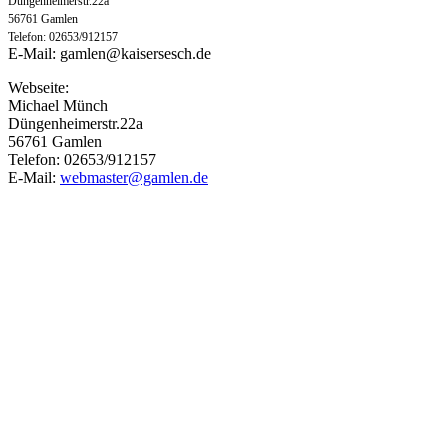
Düngenheimerstr.22a
56761 Gamlen
Telefon: 02653/912157
E-Mail:
gamlen@kaisersesch.de
Webseite:
Michael Münch
Düngenheimerstr.22a
56761 Gamlen
Telefon: 02653/912157
E-Mail:
webmaster@gamlen.de