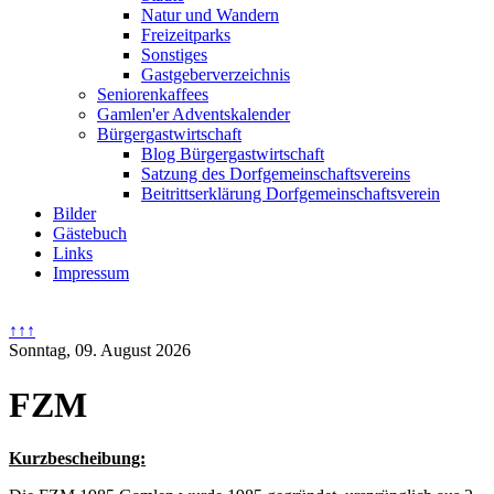
Natur und Wandern
Freizeitparks
Sonstiges
Gastgeberverzeichnis
Seniorenkaffees
Gamlen'er Adventskalender
Bürgergastwirtschaft
Blog Bürgergastwirtschaft
Satzung des Dorfgemeinschaftsvereins
Beitrittserklärung Dorfgemeinschaftsverein
Bilder
Gästebuch
Links
Impressum
↑↑↑
Sonntag, 09. August 2026
FZM
Kurzbescheibung: