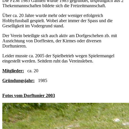
Die FZM 1985 Gamlen wurde 1985 gegründet, ursprünglich aus 2
Thekenmannschaften bildete sich die Freizeitmannschaft.
Über ca. 20 Jahre wurde mehr oder weniger erfolgreich
Hobbyfussball gespielt. Wobei aber immer der Spass und die
Geselligkeit im Vodergrund stand.
Der Verein beteiligte sich auch aktiv am Dorfgeschehen zb. mit
Ausrichtung von Dorffesten, der Kirmes oder diversen
Dorftunieren.
Leider musste ca. 2005 der Spielbetrieb wegen Spielermangel
eingestellt werden. Seitdem ruht das Vereinsleben.
Mitglieder:
ca. 20
Gründungsjahr:
1985
Fotos vom Dorftunier 2003