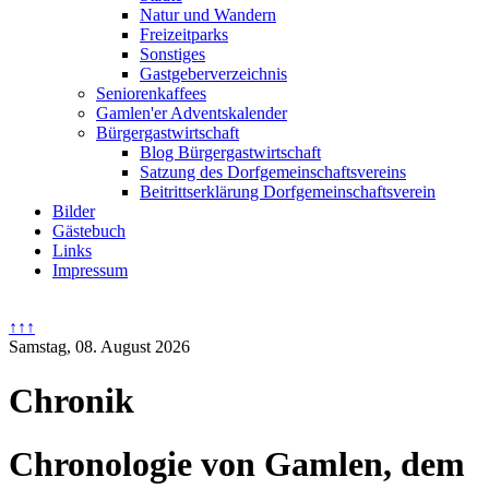
Natur und Wandern
Freizeitparks
Sonstiges
Gastgeberverzeichnis
Seniorenkaffees
Gamlen'er Adventskalender
Bürgergastwirtschaft
Blog Bürgergastwirtschaft
Satzung des Dorfgemeinschaftsvereins
Beitrittserklärung Dorfgemeinschaftsverein
Bilder
Gästebuch
Links
Impressum
↑↑↑
Samstag, 08. August 2026
Chronik
Chronologie von Gamlen, dem