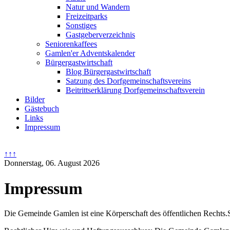
Natur und Wandern
Freizeitparks
Sonstiges
Gastgeberverzeichnis
Seniorenkaffees
Gamlen'er Adventskalender
Bürgergastwirtschaft
Blog Bürgergastwirtschaft
Satzung des Dorfgemeinschaftsvereins
Beitrittserklärung Dorfgemeinschaftsverein
Bilder
Gästebuch
Links
Impressum
↑↑↑
Donnerstag, 06. August 2026
Impressum
Die Gemeinde Gamlen ist eine Körperschaft des öffentlichen Rechts.S