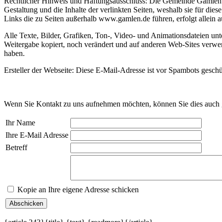
Rechtlicher Hinweis und Haftungsausschluss: Die Gemeinde Gamlen hat 
Gestaltung und die Inhalte der verlinkten Seiten, weshalb sie für die
Links die zu Seiten außerhalb www.gamlen.de führen, erfolgt allein 
Alle Texte, Bilder, Grafiken, Ton-, Video- und Animationsdateien u
Weitergabe kopiert, noch verändert und auf anderen Web-Sites verwend
haben.
Ersteller der Webseite:
Diese E-Mail-Adresse ist vor Spambots geschüt
Wenn Sie Kontakt zu uns aufnehmen möchten, können Sie dies auch g
Ihr Name
Ihre E-Mail Adresse
Betreff
Kopie an Ihre eigene Adresse schicken