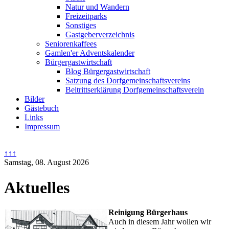
Natur und Wandern
Freizeitparks
Sonstiges
Gastgeberverzeichnis
Seniorenkaffees
Gamlen'er Adventskalender
Bürgergastwirtschaft
Blog Bürgergastwirtschaft
Satzung des Dorfgemeinschaftsvereins
Beitrittserklärung Dorfgemeinschaftsverein
Bilder
Gästebuch
Links
Impressum
↑↑↑
Samstag, 08. August 2026
Aktuelles
Reinigung Bürgerhaus
Auch in diesem Jahr wollen wir