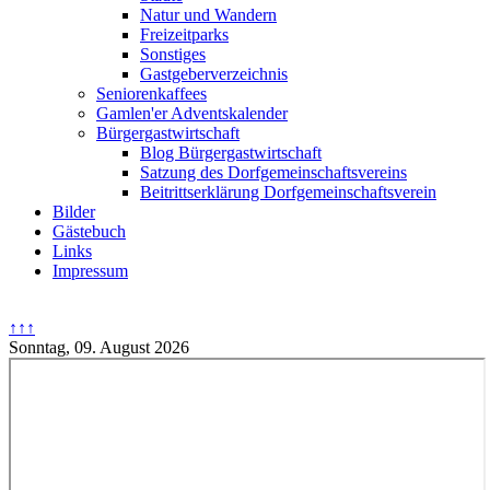
Natur und Wandern
Freizeitparks
Sonstiges
Gastgeberverzeichnis
Seniorenkaffees
Gamlen'er Adventskalender
Bürgergastwirtschaft
Blog Bürgergastwirtschaft
Satzung des Dorfgemeinschaftsvereins
Beitrittserklärung Dorfgemeinschaftsverein
Bilder
Gästebuch
Links
Impressum
↑↑↑
Sonntag, 09. August 2026